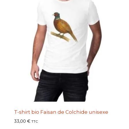
T-shirt bio Faisan de Colchide unisexe
33,00
€
TTC