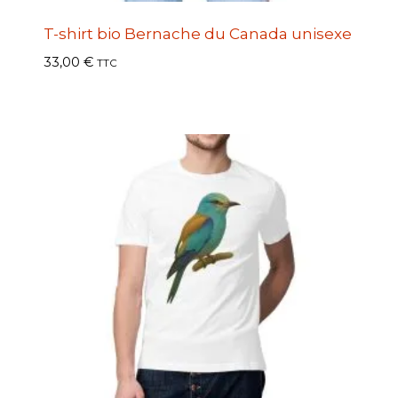
T-shirt bio Bernache du Canada unisexe
33,00
€
TTC