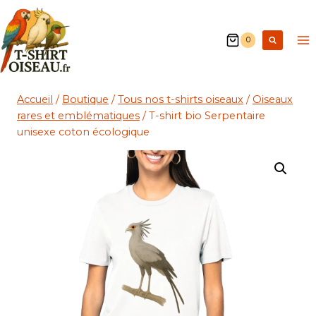
0
Accueil
/
Boutique
/
Tous nos t-shirts oiseaux
/
Oiseaux
rares et emblématiques
/
T-shirt bio Serpentaire
unisexe coton écologique