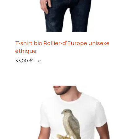
T-shirt bio Rollier-d’Europe unisexe
éthique
33,00
€
TTC