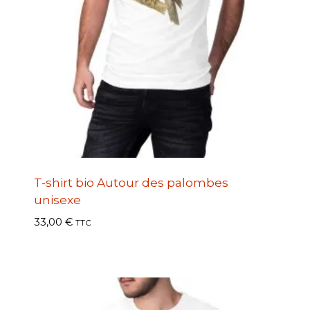
T-shirt bio Autour des palombes
unisexe
33,00
€
TTC