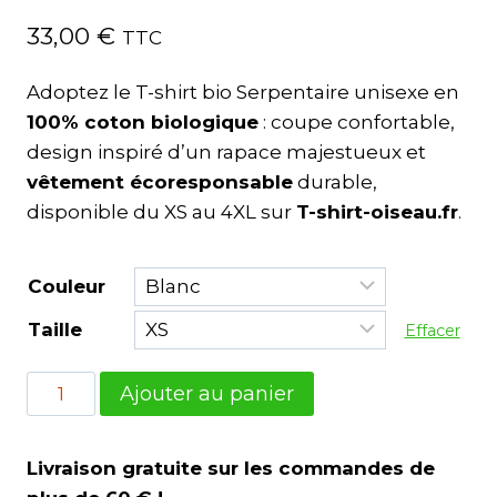
33,00
€
TTC
Adoptez le T-shirt bio Serpentaire unisexe en
100% coton biologique
: coupe confortable,
design inspiré d’un rapace majestueux et
vêtement écoresponsable
durable,
disponible du XS au 4XL sur
T-shirt-oiseau.fr
.
Couleur
Taille
Effacer
Ajouter au panier
Livraison gratuite sur les commandes de