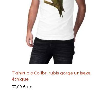
T-shirt bio Colibri rubis gorge unisexe
éthique
33,00
€
TTC