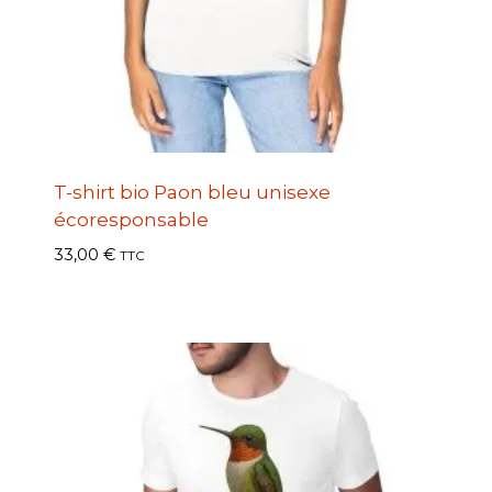
T-shirt bio Paon bleu unisexe
écoresponsable
33,00
€
TTC