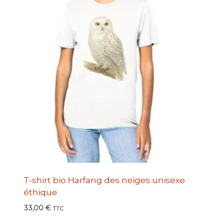
T-shirt bio Harfang des neiges unisexe
éthique
33,00
€
TTC