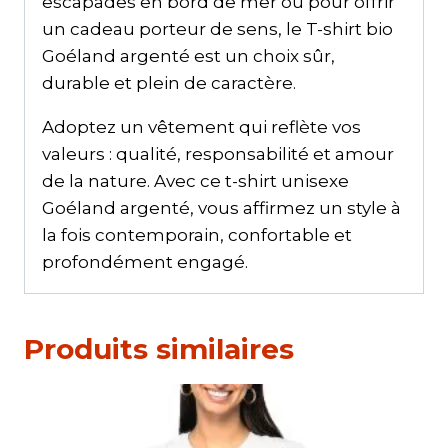
escapades en bord de mer ou pour offrir
un cadeau porteur de sens, le T-shirt bio
Goéland argenté est un choix sûr,
durable et plein de caractère.
Adoptez un vêtement qui reflète vos
valeurs : qualité, responsabilité et amour
de la nature. Avec ce t-shirt unisexe
Goéland argenté, vous affirmez un style à
la fois contemporain, confortable et
profondément engagé.
Produits similaires