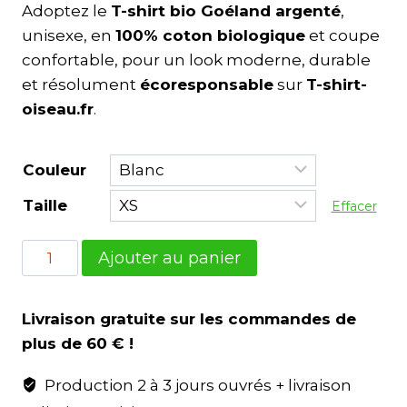
Adoptez le
T-shirt bio Goéland argenté
,
unisexe, en
100% coton biologique
et coupe
confortable, pour un look moderne, durable
et résolument
écoresponsable
sur
T-shirt-
oiseau.fr
.
Couleur
Taille
Effacer
Ajouter au panier
Livraison gratuite sur les commandes de
plus de 60 € !
Production 2 à 3 jours ouvrés + livraison