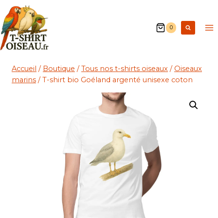
0
Accueil
/
Boutique
/
Tous nos t-shirts oiseaux
/
Oiseaux
marins
/
T-shirt bio Goéland argenté unisexe coton