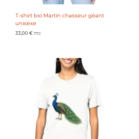
T-shirt bio Martin chasseur géant
unisexe
33,00
€
TTC