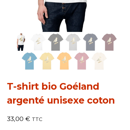
T-shirt bio Goéland
argenté unisexe coton
33,00
€
TTC