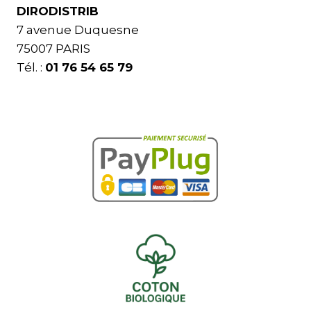
DIRODISTRIB
7 avenue Duquesne
75007 PARIS
Tél. :
01 76 54 65 79