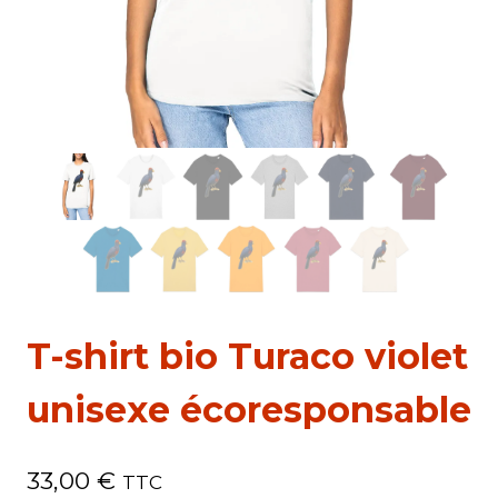
T-shirt bio Turaco violet
unisexe écoresponsable
33,00
€
TTC