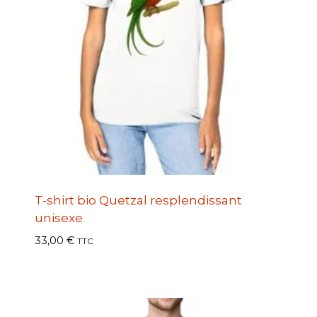
T-shirt bio Quetzal resplendissant
unisexe
33,00
€
TTC