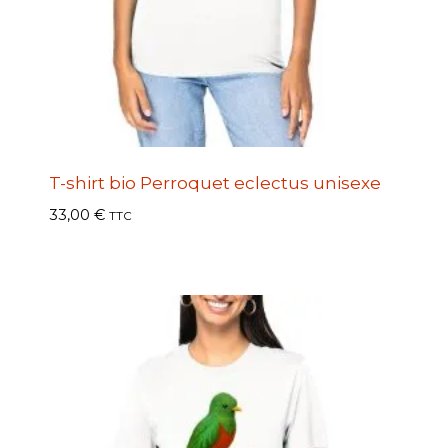
T-shirt bio Perroquet eclectus unisexe
33,00
€
TTC