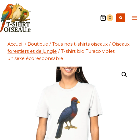
0
Accueil
/
Boutique
/
Tous nos t-shirts oiseaux
/
Oiseaux
forestiers et de jungle
/
T-shirt bio Turaco violet
unisexe écoresponsable