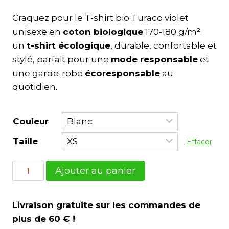
Craquez pour le T-shirt bio Turaco violet
unisexe en
coton biologique
170-180 g/m² :
un
t-shirt écologique
, durable, confortable et
stylé, parfait pour une
mode responsable
et
une garde-robe
écoresponsable
au
quotidien.
Couleur
Taille
Effacer
Ajouter au panier
Livraison gratuite sur les commandes de
plus de 60 € !