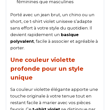
féminines que masculines
Porté avec un jean brut, un chino ou un
short, ce t-shirt violet unisexe s’adapte
sans effort à votre style du quotidien. Il
devient rapidement un
basique
polyvalent
, facile à associer et agréable à
porter.
Une couleur violette
profonde pour un style
unique
Sa couleur violette élégante apporte une
touche originale à votre tenue tout en
restant facile à marier avec vos pièces
favoris. Ce
t-shirt violet
se distingue par