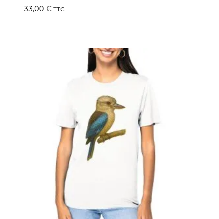
33,00
€
TTC