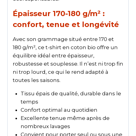
Épaisseur 170-180 g/m² :
confort, tenue et longévité
Avec son grammage situé entre 170 et
180 g/m², ce t-shirt en coton bio offre un
équilibre idéal entre épaisseur,
robustesse et souplesse. Il n’est ni trop fin
ni trop lourd, ce qui le rend adapté à
toutes les saisons.
Tissu épais de qualité, durable dans le
temps
Confort optimal au quotidien
Excellente tenue même après de
nombreux lavages
Convient pour porter seul ou sous une